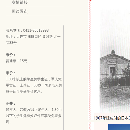
友情链接
周边景点
联系电话：0411-86618993
地址：大连市 旅顺口区 黄河路 北一
巷33号
票价：
普通票：15元
半价：
1.30米以上的学生凭学生证，军人凭
军官证、士兵证，60岁~ 70岁老人凭
身份证可享受半价优惠。
免费：
残疾人、70周岁以上老年人、1.30m
以下的学生凭有效证件可享受免票参
观。