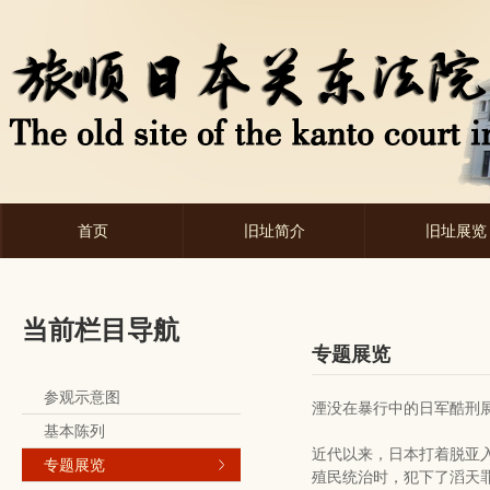
首页
旧址简介
旧址展览
当前栏目导航
专题展览
参观示意图
湮没在暴行中的日军酷刑
基本陈列
近代以来，日本打着脱亚
专题展览
殖民统治时，犯下了滔天