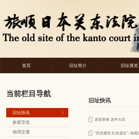
首页
旧址简介
旧址展览
当前栏目导航
旧址快讯
旧址快讯
喜迎新春 龙年大吉
参观导览
地理交通
“历史建筑 红色遗址”--旅