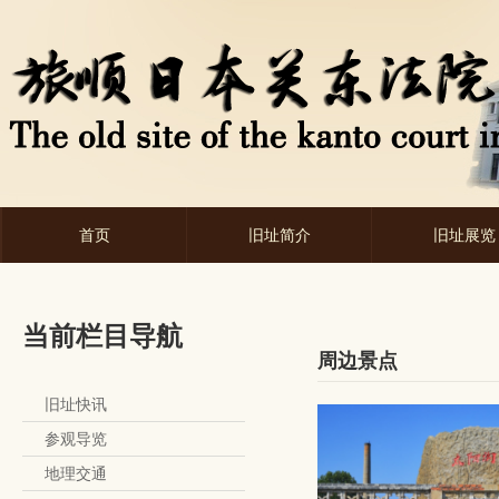
首页
旧址简介
旧址展览
当前栏目导航
周边景点
旧址快讯
参观导览
地理交通