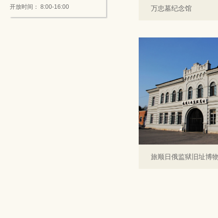
开放时间： 8:00-16:00
万忠墓纪念馆
旅顺日俄监狱旧址博